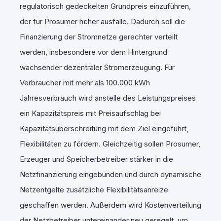
regulatorisch gedeckelten Grundpreis einzuführen,
der für Prosumer höher ausfalle. Dadurch soll die
Finanzierung der Stromnetze gerechter verteilt
werden, insbesondere vor dem Hintergrund
wachsender dezentraler Stromerzeugung. Für
Verbraucher mit mehr als 100.000 kWh
Jahresverbrauch wird anstelle des Leistungspreises
ein Kapazitätspreis mit Preisaufschlag bei
Kapazitätsüberschreitung mit dem Ziel eingeführt,
Flexibilitäten zu fördern. Gleichzeitig sollen Prosumer,
Erzeuger und Speicherbetreiber stärker in die
Netzfinanzierung eingebunden und durch dynamische
Netzentgelte zusätzliche Flexibilitätsanreize
geschaffen werden. Außerdem wird Kostenverteilung
der Netzbetreiber untereinander neu geregelt, um