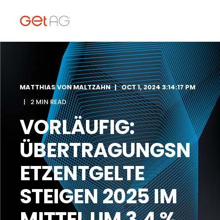
MATTHIAS VON MALTZAHN
OCT 1, 2024 3:14:17 PM
2 MIN READ
VORLÄUFIG:
ÜBERTRAGUNGSN
ETZENTGELTE
STEIGEN 2025 IM
MITTEL UM 3,4 %