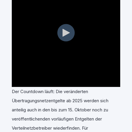
Der Countdown läuft: Die veränderten
Übertragungsnetzentgelte ab 2025 werden sich
anteilig auch in den bis zum 15. Oktober noch zu
veröffentlichenden vorläufigen Entgelten der
Verteilnetzbetreiber wiederfinden. Für