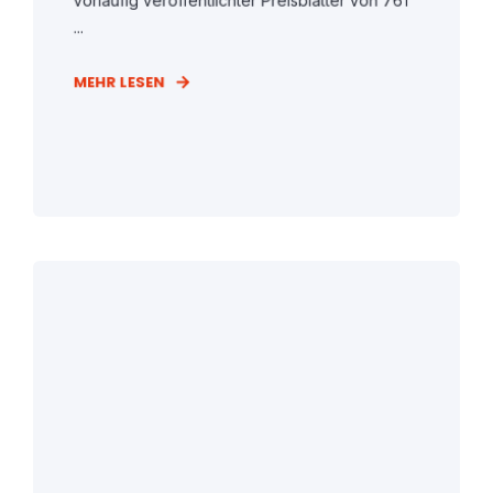
vorläufig veröffentlichter Preisblätter von 761
...
MEHR LESEN