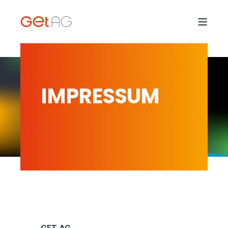
IMPRESSUM
GET AG