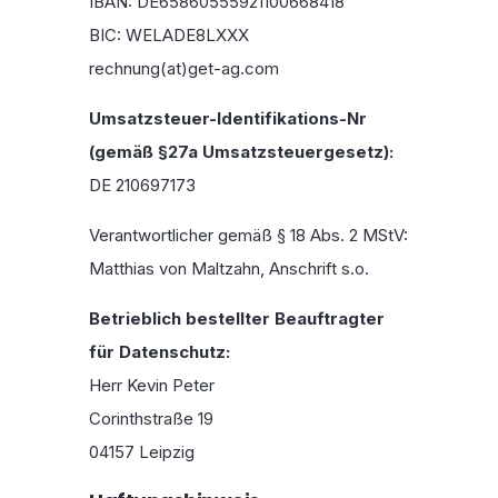
IBAN: DE65860555921100668418
BIC: WELADE8LXXX
rechnung(at)get-ag.com
Umsatzsteuer-Identifikations-Nr
(gemäß §27a Umsatzsteuergesetz):
DE 210697173
Verantwortlicher gemäß § 18 Abs. 2 MStV:
Matthias von Maltzahn, Anschrift s.o.
Betrieblich bestellter Beauftragter
für Datenschutz:
Herr Kevin Peter
Corinthstraße 19
04157 Leipzig